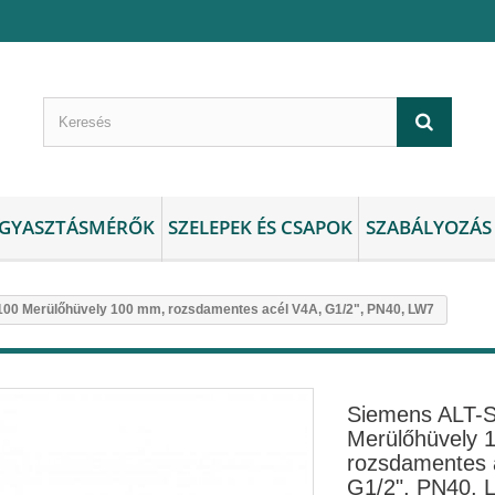
GYASZTÁSMÉRŐK
SZELEPEK ÉS CSAPOK
SZABÁLYOZÁS
00 Merülőhüvely 100 mm, rozsdamentes acél V4A, G1/2", PN40, LW7
Siemens ALT-
Merülőhüvely 
rozsdamentes 
G1/2", PN40, 