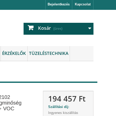
Bejelentkezés
Kapcsolat
Kosár
(üres)
ÉRZÉKELŐK
TÜZELÉSTECHNIKA
194 457 Ft
2102
égminőség
Szállítási díj:
 + VOC
Ingyenes kiszállítás