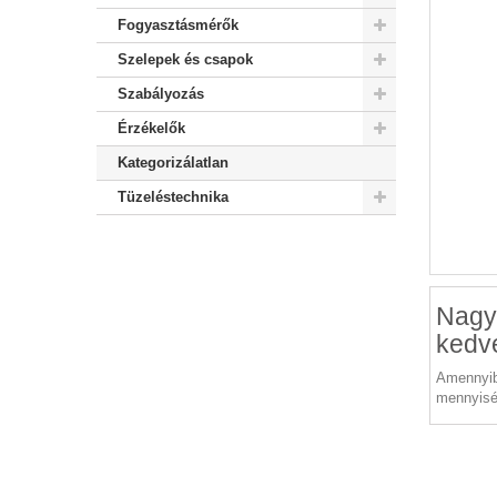
Fogyasztásmérők
Szelepek és csapok
Szabályozás
Érzékelők
Kategorizálatlan
Tüzeléstechnika
Nagy
kedv
Amennyib
mennyisé