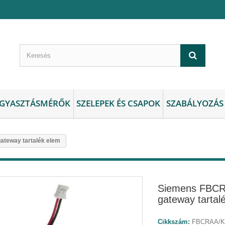
GYASZTÁSMÉRŐK
SZELEPEK ÉS CSAPOK
SZABÁLYOZÁS
eway tartalék elem
Siemens FBC
gateway tartal
Cikkszám:
FBCRAA/