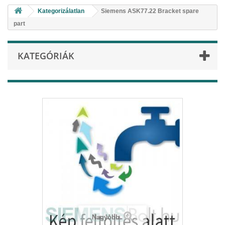
Kategorizálatlan
Siemens ASK77.22 Bracket spare
part
KATEGÓRIÁK
Nagyobb