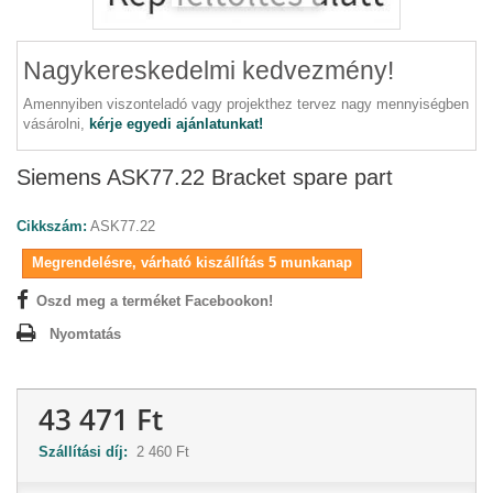
Nagykereskedelmi kedvezmény!
Amennyiben viszonteladó vagy projekthez tervez nagy mennyiségben
vásárolni,
kérje egyedi ajánlatunkat!
Siemens ASK77.22 Bracket spare part
Cikkszám:
ASK77.22
Megrendelésre, várható kiszállítás 5 munkanap
Oszd meg a terméket Facebookon!
Nyomtatás
43 471 Ft
Szállítási díj:
2 460 Ft