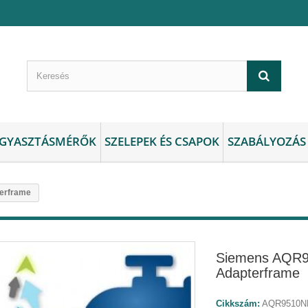
GYASZTÁSMÉRŐK
SZELEPEK ÉS CSAPOK
SZABÁLYOZÁS
erframe
Siemens AQR
Adapterframe
Cikkszám:
AQR9510