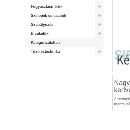
Fogyasztásmérők
Szelepek és csapok
Szabályozás
Érzékelők
Kategorizálatlan
Tüzeléstechnika
Nagy
kedv
Amennyib
mennyisé