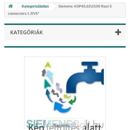
Kategorizálatlan
Siemens AGP4S.02U/109 Rast 5
connectors f. RVS*
KATEGÓRIÁK
Nagyobb