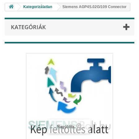
Kategorizálatlan
Siemens AGP4S.02G/109 Connector
KATEGÓRIÁK
Nagyobb