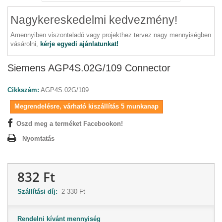
Nagykereskedelmi kedvezmény!
Amennyiben viszonteladó vagy projekthez tervez nagy mennyiségben
vásárolni,
kérje egyedi ajánlatunkat!
Siemens AGP4S.02G/109 Connector
Cikkszám:
AGP4S.02G/109
Megrendelésre, várható kiszállítás 5 munkanap
Oszd meg a terméket Facebookon!
Nyomtatás
832 Ft
Szállítási díj:
2 330 Ft
Rendelni kívánt mennyiség