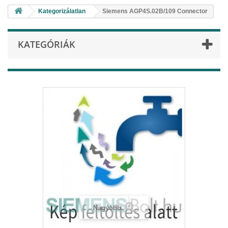
Kategorizálatlan
Siemens AGP4S.02B/109 Connector
KATEGÓRIÁK
Nagyobb