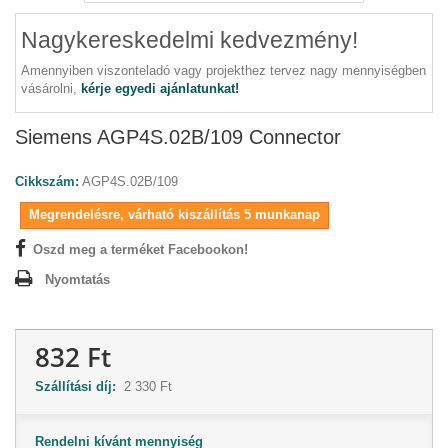
Nagykereskedelmi kedvezmény!
Amennyiben viszonteladó vagy projekthez tervez nagy mennyiségben
vásárolni,
kérje egyedi ajánlatunkat!
Siemens AGP4S.02B/109 Connector
Cikkszám:
AGP4S.02B/109
Megrendelésre, várható kiszállítás 5 munkanap
Oszd meg a terméket Facebookon!
Nyomtatás
832 Ft
Szállítási díj:
2 330 Ft
Rendelni kívánt mennyiség