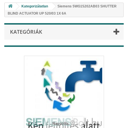
Kategorizálatlan
Siemens 5WG15202AB03 SHUTTER
BLIND ACTUATOR UP 520/03 1X 6A
KATEGÓRIÁK
Nagyobb