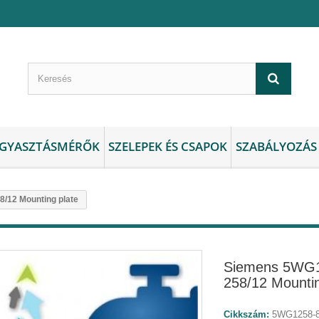
GYASZTÁSMÉRŐK
SZELEPEK ÉS CSAPOK
SZABÁLYOZÁS
12 Mounting plate
Siemens 5WG
258/12 Mountin
Cikkszám:
5WG1258-