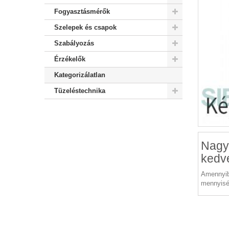
Fogyasztásmérők
Szelepek és csapok
Szabályozás
Érzékelők
Kategorizálatlan
Tüzeléstechnika
Nagy
kedv
Amennyib
mennyisé