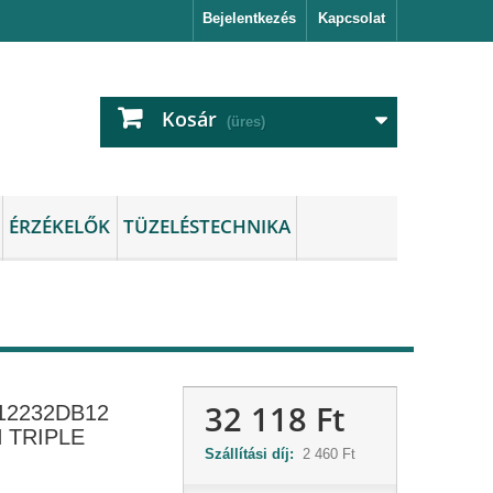
Bejelentkezés
Kapcsolat
Kosár
(üres)
ÉRZÉKELŐK
TÜZELÉSTECHNIKA
32 118 Ft
12232DB12
 TRIPLE
Szállítási díj:
2 460 Ft