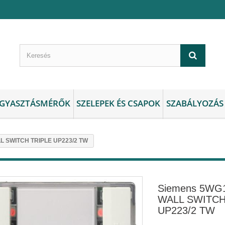
GYASZTÁSMÉRŐK
SZELEPEK ÉS CSAPOK
SZABÁLYOZÁS
 SWITCH TRIPLE UP223/2 TW
Siemens 5WG
WALL SWITCH
UP223/2 TW