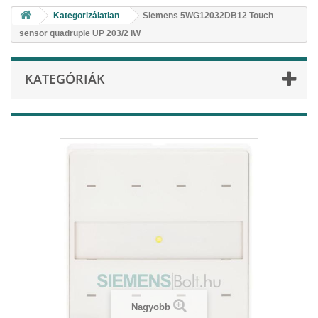
Kategorizálatlan
Siemens 5WG12032DB12 Touch
sensor quadruple UP 203/2 IW
KATEGÓRIÁK
Nagyobb