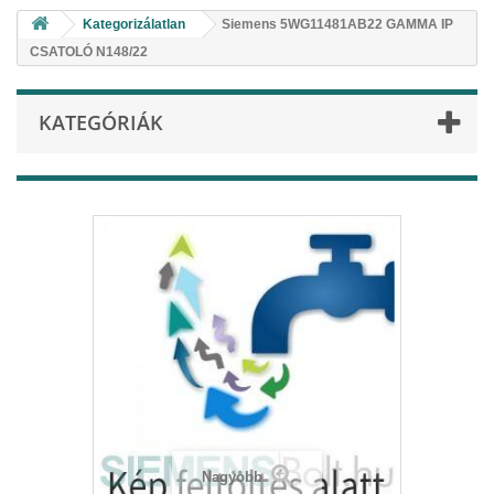
Kategorizálatlan
Siemens 5WG11481AB22 GAMMA IP
CSATOLÓ N148/22
KATEGÓRIÁK
Nagyobb