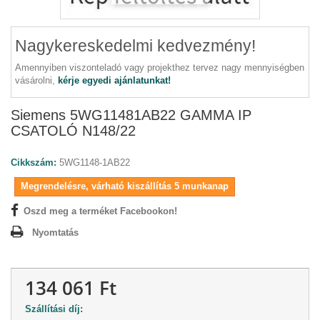
Nagykereskedelmi kedvezmény!
Amennyiben viszonteladó vagy projekthez tervez nagy mennyiségben
vásárolni,
kérje egyedi ajánlatunkat!
Siemens 5WG11481AB22 GAMMA IP
CSATOLÓ N148/22
Cikkszám:
5WG1148-1AB22
Megrendelésre, várható kiszállítás 5 munkanap
Oszd meg a terméket Facebookon!
Nyomtatás
134 061 Ft
Szállítási díj: