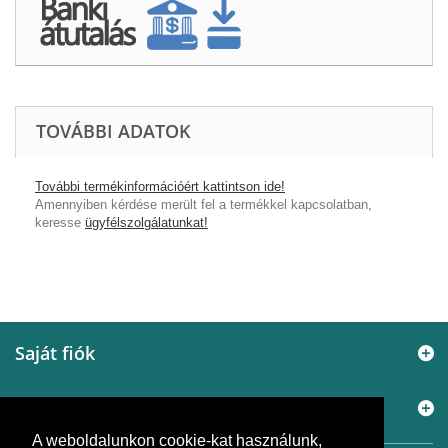
TOVÁBBI ADATOK
További termékinformációért kattintson ide!
Amennyiben kérdése merült fel a termékkel kapcsolatban,
keresse
ügyfélszolgálatunkat!
Saját fiók
Információ
A weboldalunkon cookie-kat használunk,