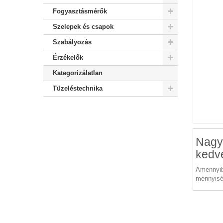
Fogyasztásmérők
Szelepek és csapok
Szabályozás
Érzékelők
Kategorizálatlan
Tüzeléstechnika
Nagy
kedv
Amennyib
mennyisé