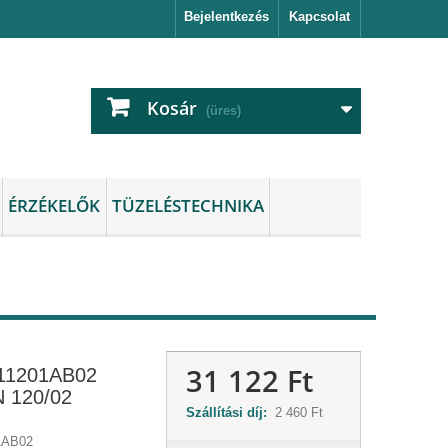
Bejelentkezés
Kapcsolat
Kosár
(üres)
ÉRZÉKELŐK
TÜZELÉSTECHNIKA
31 122 Ft
11201AB02
 120/02
Szállítási díj:
2 460 Ft
1AB02