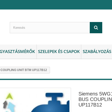
GYASZTÁSMÉRŐK
SZELEPEK ÉS CSAPOK
SZABÁLYOZÁS
 COUPLING UNIT BTM UP117B12
Siemens 5WG
BUS COUPLIN
UP117B12