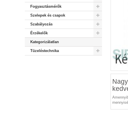
Fogyasztásmérők
Szelepek és csapok
Szabályozás
Érzékelők
Kategorizálatlan
Tüzeléstechnika
Nagy
kedv
Amennyib
mennyisé