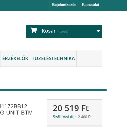
Bejelentkezés
Kapcsolat
Kosár
(üres)
ÉRZÉKELŐK
TÜZELÉSTECHNIKA
20 519 Ft
11172BB12
G UNIT BTM
Szállítási díj:
2 460 Ft