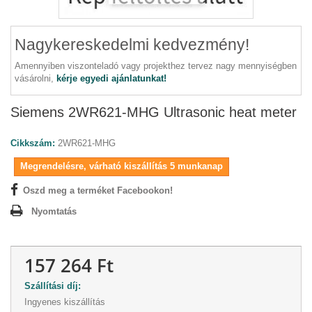
Nagykereskedelmi kedvezmény!
Amennyiben viszonteladó vagy projekthez tervez nagy mennyiségben
vásárolni,
kérje egyedi ajánlatunkat!
Siemens 2WR621-MHG Ultrasonic heat meter
Cikkszám:
2WR621-MHG
Megrendelésre, várható kiszállítás 5 munkanap
Oszd meg a terméket Facebookon!
Nyomtatás
157 264 Ft
Szállítási díj:
Ingyenes kiszállítás