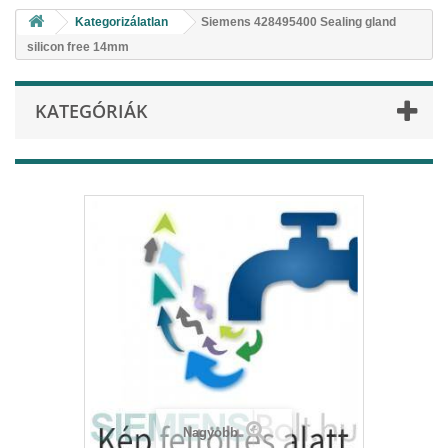
Kategorizálatlan
Siemens 428495400 Sealing gland
silicon free 14mm
KATEGÓRIÁK
Nagyobb