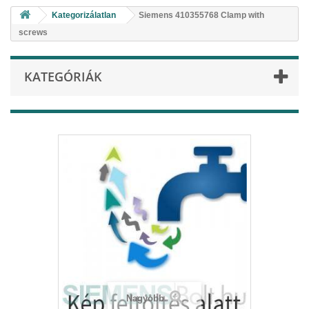
Kategorizálatlan
Siemens 410355768 Clamp with
screws
KATEGÓRIÁK
Nagyobb