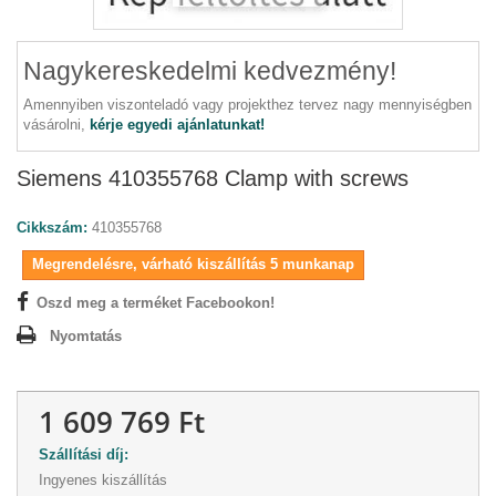
Nagykereskedelmi kedvezmény!
Amennyiben viszonteladó vagy projekthez tervez nagy mennyiségben
vásárolni,
kérje egyedi ajánlatunkat!
Siemens 410355768 Clamp with screws
Cikkszám:
410355768
Megrendelésre, várható kiszállítás 5 munkanap
Oszd meg a terméket Facebookon!
Nyomtatás
1 609 769 Ft
Szállítási díj:
Ingyenes kiszállítás