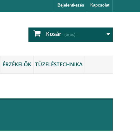
Bejelentkezés
Kapcsolat
Kosár
(üres)
ÉRZÉKELŐK
TÜZELÉSTECHNIKA