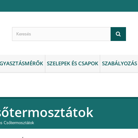
GYASZTÁSMÉRŐK
SZELEPEK ÉS CSAPOK
SZABÁLYOZÁS
sőtermosztátok
s Csőtermosztátok