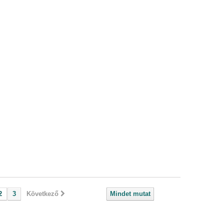
2
3
Következő
Mindet mutat