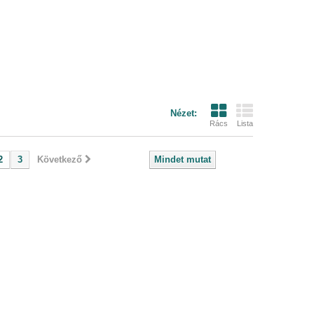
Nézet:
Rács
Lista
2
3
Következő
Mindet mutat