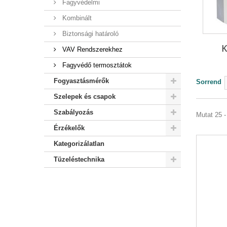
Fagyvédelmi
Kombinált
Biztonsági határoló
VAV Rendszerekhez
Fagyvédő termosztátok
Fogyasztásmérők
Sorrend
Szelepek és csapok
Szabályozás
Mutat 25 -
Érzékelők
Kategorizálatlan
Tüzeléstechnika